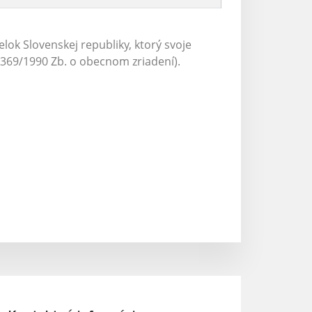
k Slovenskej republiky, ktorý svoje
69/1990 Zb. o obecnom zriadení).