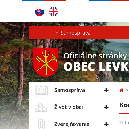
Samospráva
Oficiálne stránky
OBEC LEV
Samospráva
Ko
Život v obci
Toto
Zverejňovanie