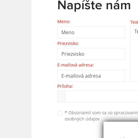
Napíšte nám
Meno:
Tex
Priezvisko:
E-mailová adresa:
Príloha:
*
Oboznámil som sa so
spracúvan
osobných údajov