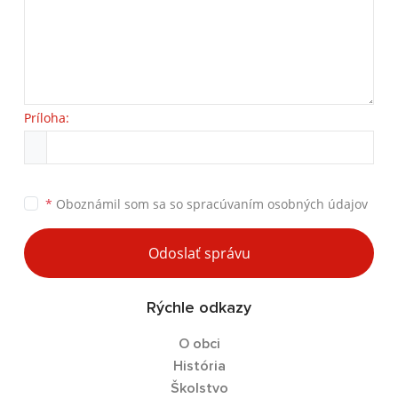
Príloha:
*
Oboznámil som sa so
spracúvaním osobných údajov
Odoslať správu
Rýchle odkazy
O obci
História
Školstvo