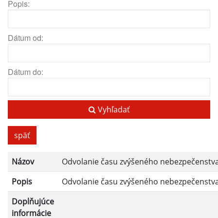
Popis:
Dátum od:
Dátum do:
Vyhľadať
späť
Názov
Odvolanie času zvýšeného nebezpečenstva
Popis
Odvolanie času zvýšeného nebezpečenstva
Doplňujúce
informácie