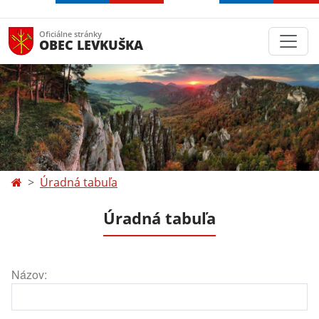
Oficiálne stránky
OBEC LEVKUŠKA
Úradná tabuľa
Úradná tabuľa
Názov: