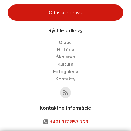
Odoslať správu
Rýchle odkazy
O obci
História
Školstvo
Kultúra
Fotogaléria
Kontakty
Kontaktné informácie
+421 917 857 723